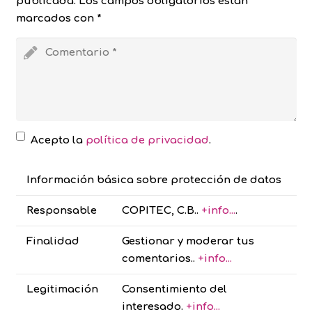
publicada.
Los campos obligatorios están
marcados con
*
Acepto la
política de privacidad
.
Información básica sobre protección de datos
Responsable
COPITEC, C.B..
+info...
.
Finalidad
Gestionar y moderar tus
comentarios..
+info...
Legitimación
Consentimiento del
interesado.
+info...