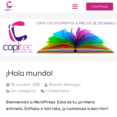
Cita Previa
¡Hola mundo!
30 octubre, 2018
Ricardo Marroqui
Sin categoría
1
Comentario
Bienvenido a WordPress. Esta es tu primera
entrada. Edítala o bórrala, ¡y comienza a escribir!