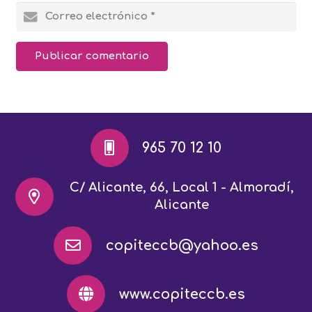
Publicar comentario
965 70 12 10
C/ Alicante, 66, Local 1 - Almoradí,
Alicante
copiteccb@yahoo.es
www.copiteccb.es